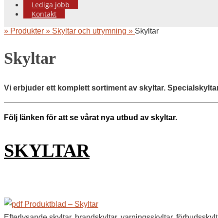
Lediga jobb
Kontakt
»
Produkter »
Skyltar och utrymning »
Skyltar
Skyltar
Vi erbjuder ett komplett sortiment av skyltar. Specialskylta
Följ länken för att se vårat nya utbud av skyltar.
SKYLTAR
Produktblad – Skyltar
Efterlysande skyltar, brandskyltar, varningsskyltar, förbudsskylt