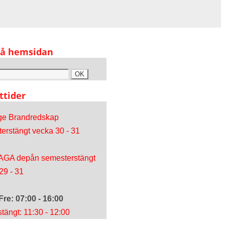
på hemsidan
ttider
ge Brandredskap
erstängt vecka 30 - 31
AGA depån semesterstängt
29 - 31
Fre: 07:00 - 16:00
tängt: 11:30 - 12:00